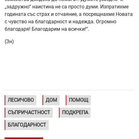
„задружно“ наистина не са просто думи. Изпратихме
годината със страх и отчаяние, а посрещнахме Новата
с чувство на благодарност и надежда. Огромно
благодаря! Благодарим на всички!“.
(Зн)
ЛЕСИЧОВО
ДОМ
ПОМОЩ
СЪПРИЧАСТНОСТ
ПОДКРЕПА
БЛАГОДАРНОСТ