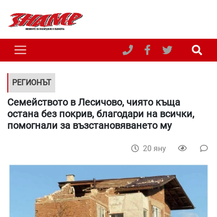
РЕГИОНЪТ
Семейството в Лесичово, чиято къща
остана без покрив, благодари на всички,
помогнали за възстановяването му
20 яну