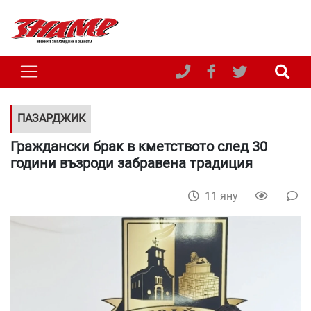
ПАЗАРДЖИК
Граждански брак в кметството след 30
години възроди забравена традиция
11 яну