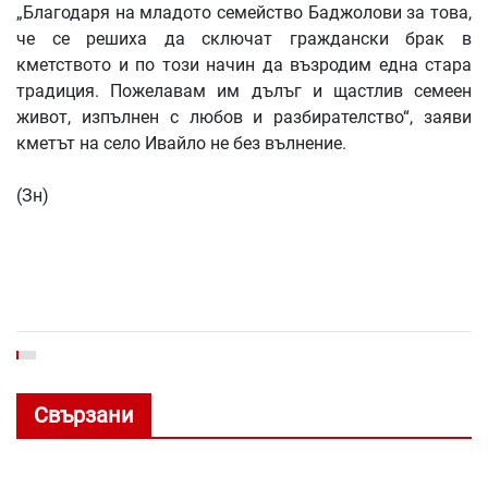
„Благодаря на младото семейство Баджолови за това,
че се решиха да сключат граждански брак в
кметството и по този начин да възродим една стара
традиция. Пожелавам им дълъг и щастлив семеен
живот, изпълнен с любов и разбирателство“, заяви
кметът на село Ивайло не без вълнение.
(Зн)
Свързани