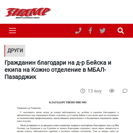
ДРУГИ
Гражданин благодари на д-р Бейска и
екипа на Кожно отделение в МБАЛ-
Пазарджик
13 яну