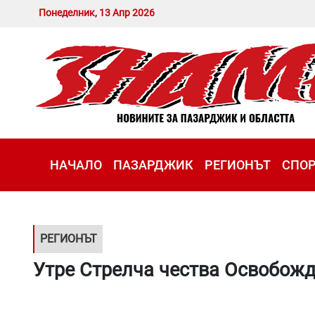
Понеделник, 13 Апр 2026
НАЧАЛО
ПАЗАРДЖИК
РЕГИОНЪТ
СПО
РЕГИОНЪТ
Утре Стрелча чества Освобожд