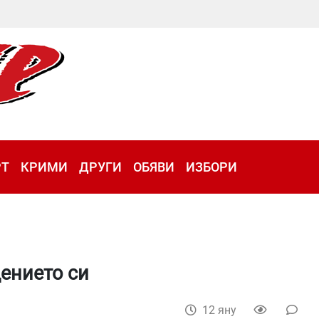
РТ
КРИМИ
ДРУГИ
ОБЯВИ
ИЗБОРИ
ението си
12 яну