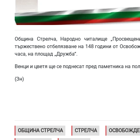
Община Стрелча, Народно читалище „Просвещени
тържествено отбелязване на 148 години от Освобожд
часа, на площад „Дружба“.
Венци и цветя ще се поднесат пред паметника на пол
(Зн)
ОБЩИНА СТРЕЛЧА
СТРЕЛЧА
ОСВОБОЖДЕ