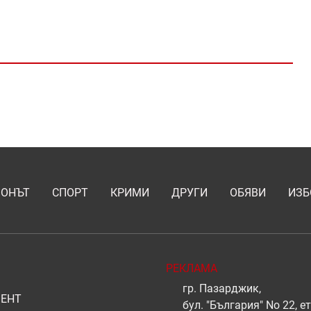
ИОНЪТ
СПОРТ
КРИМИ
ДРУГИ
ОБЯВИ
ИЗБ
РЕКЛАМА
гр. Пазарджик,
ЕНТ
бул. "България" No 22, ет