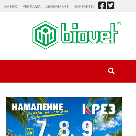
ЗА НАС
РЕКЛАМА
АБОНАМЕНТ
КОНТАКТИ