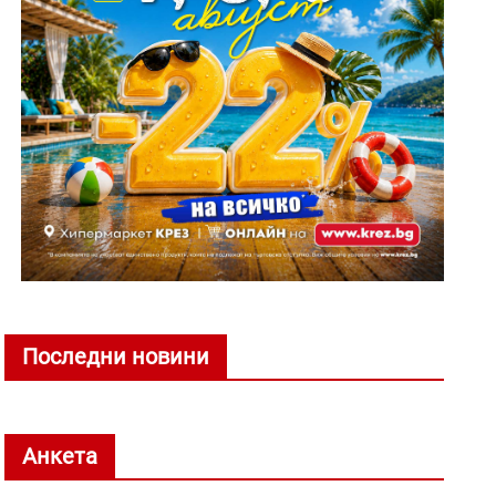
Последни новини
Анкета