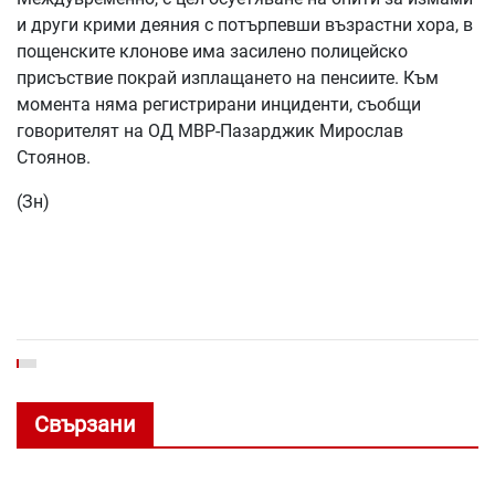
и други крими деяния с потърпевши възрастни хора, в
пощенските клонове има засилено полицейско
присъствие покрай изплащането на пенсиите. Към
момента няма регистрирани инциденти, съобщи
говорителят на ОД МВР-Пазарджик Мирослав
Стоянов.
(Зн)
Свързани