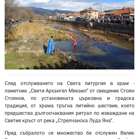
След отслужването на Света литургия в храм -
паметник „Свети Архангел Михаил” от свещеник Стоян
Стоянов, по установената църковна и градска
традиция, от храма тръгна литийно шествие, което
предшества дългоочаквания ритуал по изваждане на
Светия кръст от река „Стрелчанска Луда Яна”.
Пред събралото се множество бе отслужен Велик