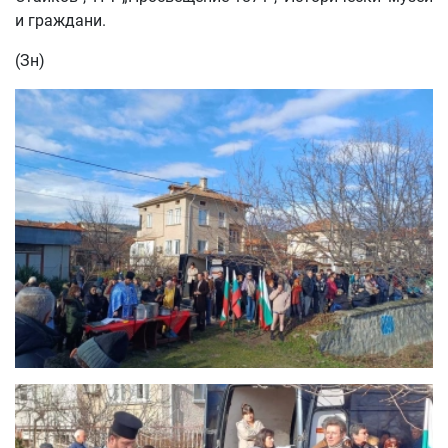
и граждани.
(Зн)