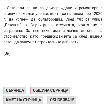
- Останали са ни за доизграждане и ремонтиране
единични, малки улички, които се надявам през 2026
г. да успеем да облагородим. Сред тях са улица
„Петелци“ в Сърница, в отсечката, която не е
изградена. За нея вече има сключен договор за
строителство, като предвижданията са след зимния
сезон да започнат строителните дейности.
(Зн)
СЪРНИЦА
ОБЩИНА СЪРНИЦА
КМЕТ НА СЪРНИЦА
ОБНОВЯВАНЕ