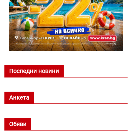
Последни новини
Анкета
Обяви