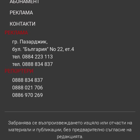
АБОНАМЕНТ
РЕКЛАМА
КОНТАКТИ
РЕКЛАМА
гр. Пазарджик,
бул. "България" No 22, ет.4
тел.
0884 223 113
тел.
0888 834 837
РЕПОРТЕРИ
0888 834 837
0888 021 706
0886 970 269
Забранява се възпроизвеждането изцяло или отчасти на
материали и публикации, без предварително съгласие на
редакцията.