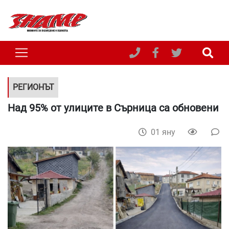
РЕГИОНЪТ
Над 95% от улиците в Сърница са обновени
01 яну