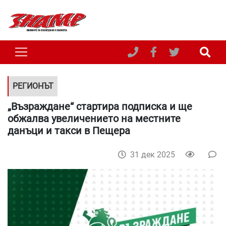
РЕГИОНЪТ
„Възраждане“ стартира подписка и ще
обжалва увеличението на местните
данъци и такси в Пещера
31 дек 2025