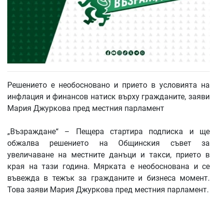
Решението е необосновано и прието в условията на
инфлация и финансов натиск върху гражданите, заяви
Мария Джуркова пред местния парламент
„Възраждане“ – Пещера стартира подписка и ще
обжалва решението на Общинския съвет за
увеличаване на местните данъци и такси, прието в
края на тази година. Мярката е необоснована и се
въвежда в тежък за гражданите и бизнеса момент.
Това заяви Мария Джуркова пред местния парламент.