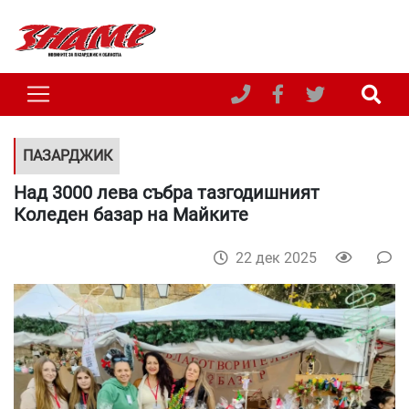
ПАЗАРДЖИК
Над 3000 лева събра тазгодишният
Коледен базар на Майките
22 дек 2025