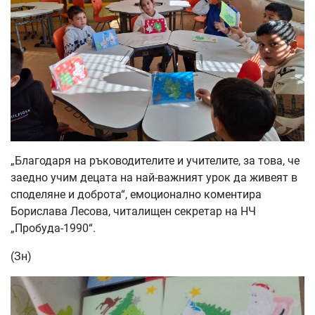
„Благодаря на ръководителите и учителите, за това, че
заедно учим децата на най-важният урок да живеят в
споделяне и доброта“, емоционално коментира
Борислава Лесова, читалищен секретар на НЧ
„Пробуда-1990“.
(Зн)