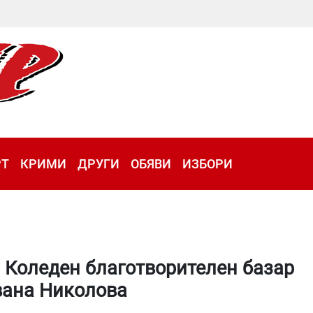
РТ
КРИМИ
ДРУГИ
ОБЯВИ
ИЗБОРИ
 Коледен благотворителен базар
вана Николова