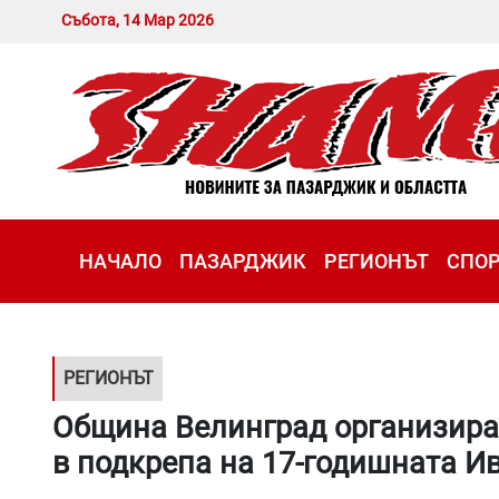
Събота, 14 Мар 2026
НАЧАЛО
ПАЗАРДЖИК
РЕГИОНЪТ
СПО
РЕГИОНЪТ
Община Велинград организира
в подкрепа на 17-годишната И