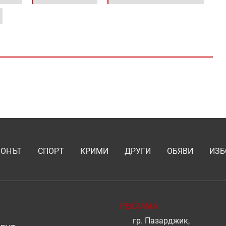
ИОНЪТ
СПОРТ
КРИМИ
ДРУГИ
ОБЯВИ
ИЗБ
РЕКЛАМА
гр. Пазарджик,