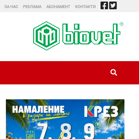
ЗА НАС
РЕКЛАМА
АБОНАМЕНТ
КОНТАКТИ