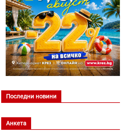
Последни новини
Анкета