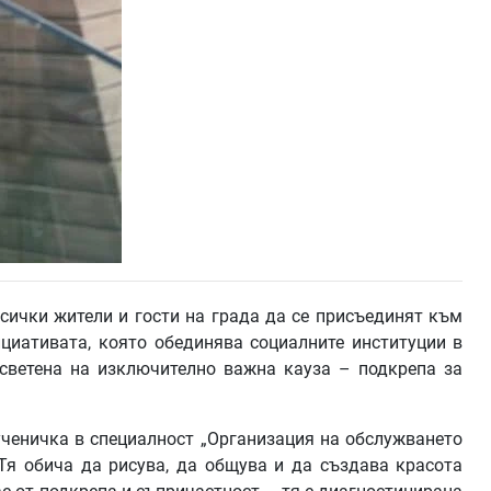
ички жители и гости на града да се присъединят към
циативата, която обединява социалните институции в
осветена на изключително важна кауза – подкрепа за
ученичка в специалност „Организация на обслужването
 Тя обича да рисува, да общува и да създава красота