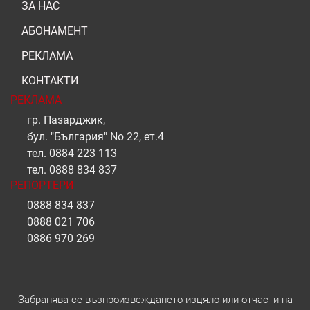
ЗА НАС
АБОНАМЕНТ
РЕКЛАМА
КОНТАКТИ
РЕКЛАМА
гр. Пазарджик,
бул. "България" No 22, ет.4
тел.
0884 223 113
тел.
0888 834 837
РЕПОРТЕРИ
0888 834 837
0888 021 706
0886 970 269
Забранява се възпроизвеждането изцяло или отчасти на