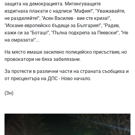
защита на демокрацията. Митингуващите
издигнаха плакати с надписи "Мафия!", "Уважавайте,
не разделяйте!", "Асен Василев - вие сте криза!",
"Искаме европейско бъдеще за България!", "Радев,
кажи си за "Боташ!", "Пълна подкрепа за Пеевски!", "Не
на омразата!"...
На място имаше засилено полицейско присъствие, но
провокатори не бяха забелязани.
За протести в различни части на страната съобщиха и
от пресцентъра на ДПС - Ново начало.
(Зн)