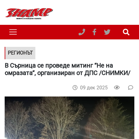
РЕГИОНЪТ
В Сърница се проведе митинг “Не на
омразата“, организиран от ДПС /СНИМКИ/
09 дек 2025