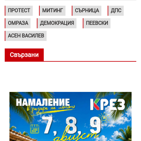
ПРОТЕСТ
МИТИНГ
СЪРНИЦА
ДПС
ОМРАЗА
ДЕМОКРАЦИЯ
ПЕЕВСКИ
АСЕН ВАСИЛЕВ
Свързани