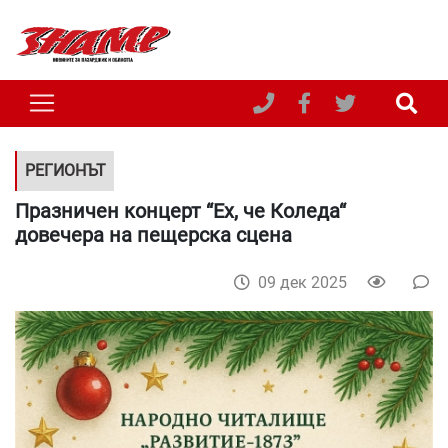
РЕГИОНЪТ
Празничен концерт “Ех, че Коледа“
довечера на пещерска сцена
09 дек 2025