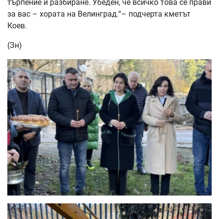
търпение и разбиране. Убеден, че всичко това се прави
за вас – хората на Велинград.“– подчерта кметът
Коев.
(Зн)