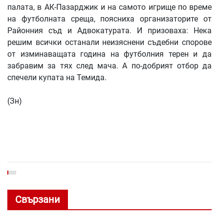
палата, в АК-Пазарджик и на самото игрище по време
на футболната среща, поясниха организаторите от
Районния съд и Адвокатурата. И призоваха: Нека
решим всички останали неизяснени съдебни спорове
от изминаващата година на футболния терен и да
забравим за тях след мача. А по-добрият отбор да
спечели купата на Темида.
(Зн)
Свързани