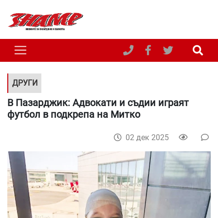
ДРУГИ
В Пазарджик: Адвокати и съдии играят
футбол в подкрепа на Митко
02 дек 2025