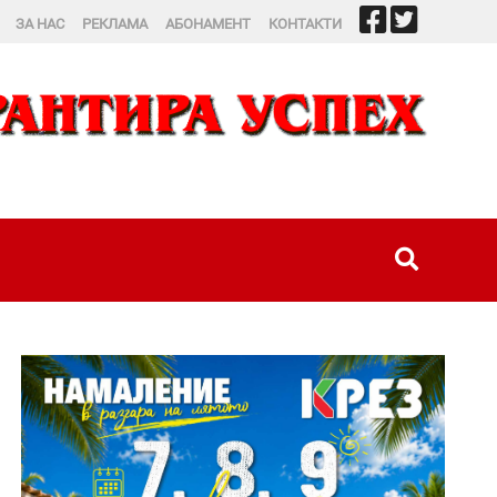
ЗА НАС
РЕКЛАМА
АБОНАМЕНТ
КОНТАКТИ