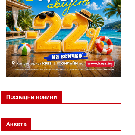
Последни новини
Анкета