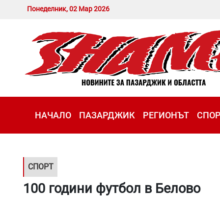
Понеделник, 02 Мар 2026
НАЧАЛО
ПАЗАРДЖИК
РЕГИОНЪТ
СПО
СПОРТ
100 години футбол в Белово