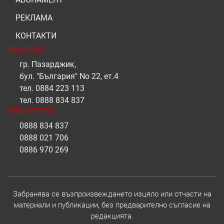
РЕКЛАМА
КОНТАКТИ
РЕКЛАМА
гр. Пазарджик,
бул. "България" No 22, ет.4
тел.
0884 223 113
тел.
0888 834 837
РЕПОРТЕРИ
0888 834 837
0888 021 706
0886 970 269
Забранява се възпроизвеждането изцяло или отчасти на
материали и публикации, без предварително съгласие на
редакцията.