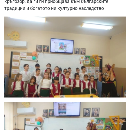
кръгозор, да ги ги приобщава към българските
традиции и богатото ни културно наследство