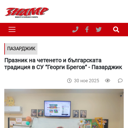
ПАЗАРДЖИК
Празник на четенето и българската
традиция в СУ “Георги Брегов“ - Пазарджик
30 ное 2025