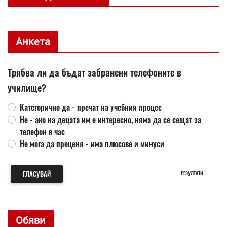
Анкета
Трябва ли да бъдат забранени телефоните в
училище?
Категорично да - пречат на учебния процес
Не - ако на децата им е интересно, няма да се сещат за
телефон в час
Не мога да преценя - има плюсове и минуси
ГЛАСУВАЙ
РЕЗУЛТАТИ
Обяви