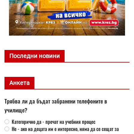
Последни новини
Анкета
Трябва ли да бъдат забранени телефоните в
училище?
Категорично да - пречат на учебния процес
Не - ако на децата им е интересно, няма да се сещат за