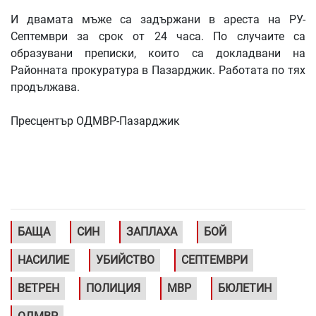
И двамата мъже са задържани в ареста на РУ-
Септември за срок от 24 часа. По случаите са
образувани преписки, които са докладвани на
Районната прокуратура в Пазарджик. Работата по тях
продължава.
Пресцентър ОДМВР-Пазарджик
БАЩА
СИН
ЗАПЛАХА
БОЙ
НАСИЛИЕ
УБИЙСТВО
СЕПТЕМВРИ
ВЕТРЕН
ПОЛИЦИЯ
МВР
БЮЛЕТИН