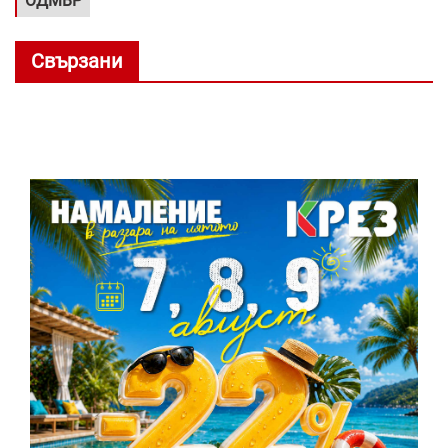
ОДМВР
Свързани