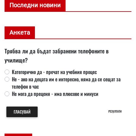
Последни новини
Анкета
Трябва ли да бъдат забранени телефоните в
училище?
Категорично да - пречат на учебния процес
Не - ако на децата им е интересно, няма да се сещат за
телефон в час
Не мога да преценя - има плюсове и минуси
ГЛАСУВАЙ
РЕЗУЛТАТИ