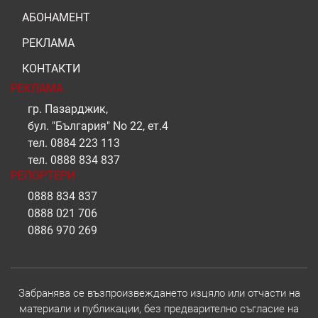
АБОНАМЕНТ
РЕКЛАМА
КОНТАКТИ
РЕКЛАМА
гр. Пазарджик,
бул. "България" No 22, ет.4
тел.
0884 223 113
тел.
0888 834 837
РЕПОРТЕРИ
0888 834 837
0888 021 706
0886 970 269
Забранява се възпроизвеждането изцяло или отчасти на
материали и публикации, без предварително съгласие на