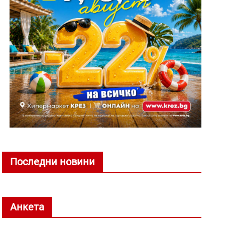
Последни новини
Анкета