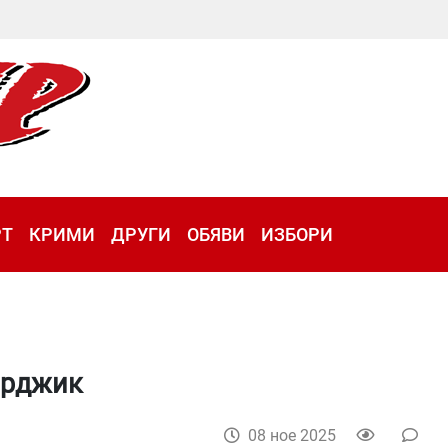
РТ
КРИМИ
ДРУГИ
ОБЯВИ
ИЗБОРИ
зарджик
08 ное 2025