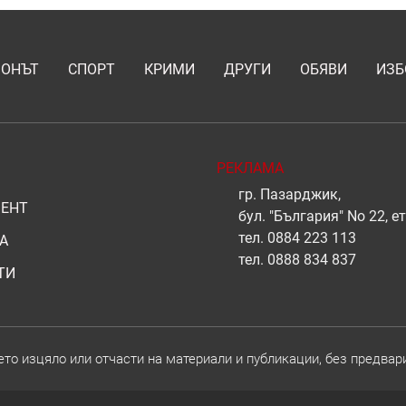
ИОНЪТ
СПОРТ
КРИМИ
ДРУГИ
ОБЯВИ
ИЗБ
РЕКЛАМА
гр. Пазарджик,
ЕНТ
бул. "България" No 22, ет
тел.
0884 223 113
А
тел.
0888 834 837
ТИ
о изцяло или отчасти на материали и публикации, без предвар