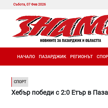
Събота, 07 Фев 2026
НАЧАЛО
ПАЗАРДЖИК
РЕГИОНЪТ
СПО
СПОРТ
Хебър победи с 2:0 Етър в Па