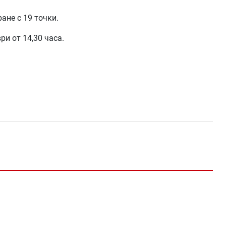
ане с 19 точки.
и от 14,30 часа.