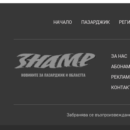
НАЧАЛО
ПАЗАРДЖИК
РЕГ
ЗА НАС
АБОНАМ
РЕКЛАМ
КОНТАК
Забранява се възпроизвежданет