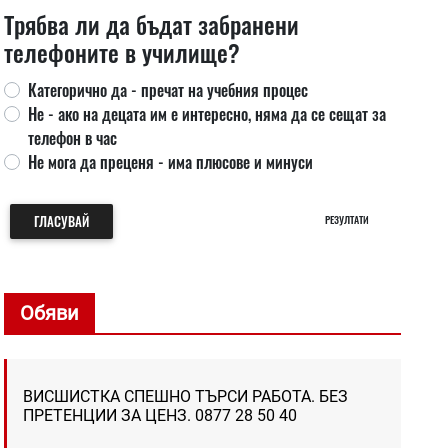
Трябва ли да бъдат забранени
телефоните в училище?
Категорично да - пречат на учебния процес
Не - ако на децата им е интересно, няма да се сещат за
телефон в час
Не мога да преценя - има плюсове и минуси
ГЛАСУВАЙ
РЕЗУЛТАТИ
Обяви
ВИСШИСТКА СПЕШНО ТЪРСИ РАБОТА. БЕЗ
ПРЕТЕНЦИИ ЗА ЦЕНЗ. 0877 28 50 40