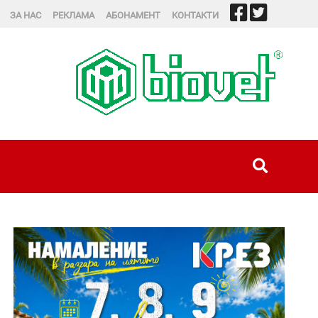
ЗА НАС
РЕКЛАМА
АБОНАМЕНТ
КОНТАКТИ