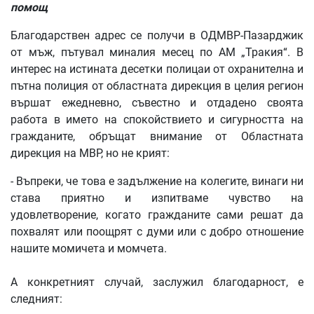
помощ
Благодарствен адрес се получи в ОДМВР-Пазарджик
от мъж, пътувал миналия месец по АМ „Тракия“. В
интерес на истината десетки полицаи от охранителна и
пътна полиция от областната дирекция в целия регион
вършат ежедневно, съвестно и отдадено своята
работа в името на спокойствието и сигурността на
гражданите, обръщат внимание от Областната
дирекция на МВР, но не крият:
- Въпреки, че това е задължение на колегите, винаги ни
става приятно и изпитваме чувство на
удовлетворение, когато гражданите сами решат да
похвалят или поощрят с думи или с добро отношение
нашите момичета и момчета.
А конкретният случай, заслужил благодарност, е
следният: