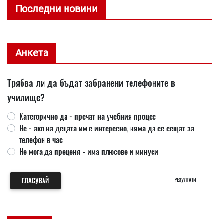
Последни новини
Анкета
Трябва ли да бъдат забранени телефоните в
училище?
Категорично да - пречат на учебния процес
Не - ако на децата им е интересно, няма да се сещат за
телефон в час
Не мога да преценя - има плюсове и минуси
ГЛАСУВАЙ
РЕЗУЛТАТИ