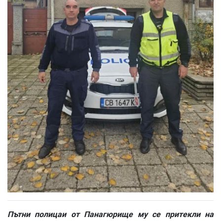
Пътни полицаи от Панагюрище му се притекли на