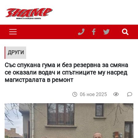
ДРУГИ
Със спукана гума и без резервна за смяна
се оказали водач и спътниците му насред
магистралата в ремонт
06 ное 2025