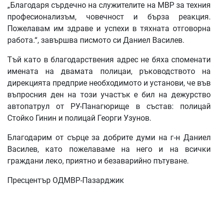
„Благодаря сърдечно на служителите на МВР за техния
професионализъм, човечност и бърза реакция.
Пожелавам им здраве и успехи в тяхната отговорна
работа.“, завършва писмото си Даниел Василев.
Тъй като в благодарствения адрес не бяха споменати
имената на двамата полицаи, ръководството на
дирекцията предприе необходимото и установи, че във
въпросния ден на този участък е бил на дежурство
автопатрул от РУ-Панагюрище в състав: полицай
Стойко Гинин и полицай Георги Узунов.
Благодарим от сърце за добрите думи на г-н Даниел
Василев, като пожелаваме на него и на всички
граждани леко, приятно и безаварийно пътуване.
Пресцентър ОДМВР-Пазарджик