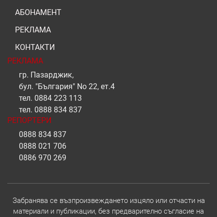
АБОНАМЕНТ
РЕКЛАМА
КОНТАКТИ
РЕКЛАМА
гр. Пазарджик,
бул. "България" No 22, ет.4
тел.
0884 223 113
тел.
0888 834 837
РЕПОРТЕРИ
0888 834 837
0888 021 706
0886 970 269
Забранява се възпроизвеждането изцяло или отчасти на
материали и публикации, без предварително съгласие на