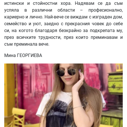
истински и стойностни хора. Надявам се да съм
успяла в различни области – професионално,
кариерно и лично. Най-вече се виждам с изграден дом,
семейство и уют, заедно с прекрасния човек до себе
си, на когото благодаря безкрайно за подкрепата му,
през всичките трудности, през които преминавам и
съм преминала вече.
Мина ГЕОРГИЕВА