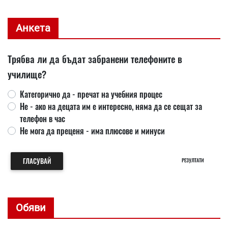
Анкета
Трябва ли да бъдат забранени телефоните в
училище?
Категорично да - пречат на учебния процес
Не - ако на децата им е интересно, няма да се сещат за
телефон в час
Не мога да преценя - има плюсове и минуси
ГЛАСУВАЙ
РЕЗУЛТАТИ
Обяви