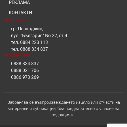
РЕКЛАМА
КОНТАКТИ
РЕКЛАМА
гр. Пазарджик,
бул. "България" No 22, ет.4
тел.
0884 223 113
тел.
0888 834 837
РЕПОРТЕРИ
0888 834 837
0888 021 706
0886 970 269
Забранява се възпроизвеждането изцяло или отчасти на
материали и публикации, без предварително съгласие на
редакцията.