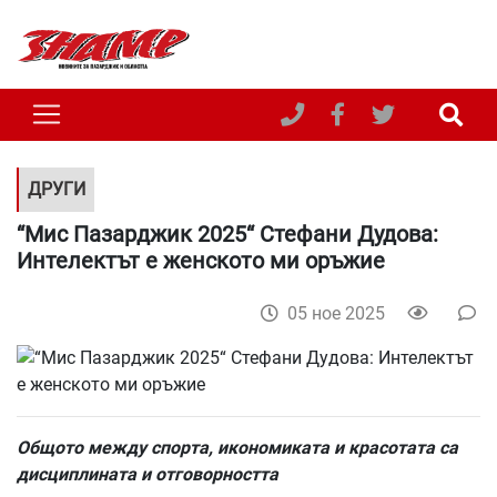
ДРУГИ
“Мис Пазарджик 2025“ Стефани Дудова:
Интелектът е женското ми оръжие
05 ное 2025
Общото
между
спорта
,
икономиката
и
красотата
са
дисциплината
и
отговорността