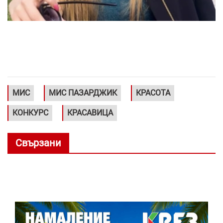
МИС
МИС ПАЗАРДЖИК
КРАСОТА
КОНКУРС
КРАСАВИЦА
Свързани