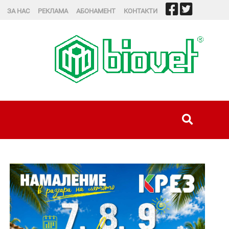
ЗА НАС
РЕКЛАМА
АБОНАМЕНТ
КОНТАКТИ