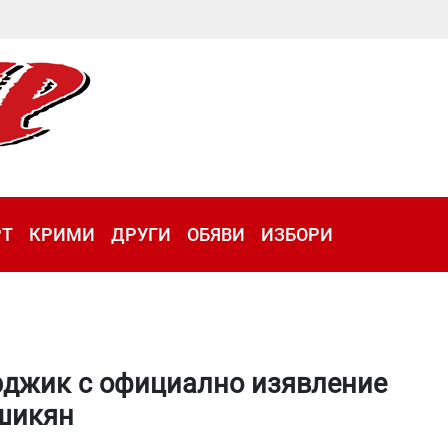
РТ
КРИМИ
ДРУГИ
ОБЯВИ
ИЗБОРИ
арджик с официално изявление
Ашикян