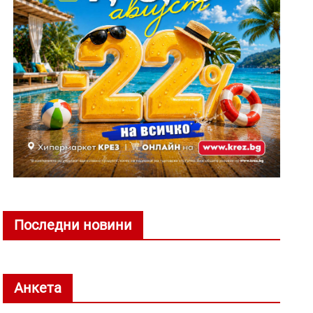
Последни новини
Анкета