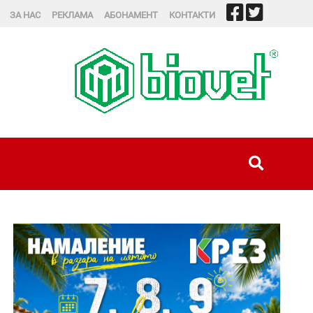
ЗА НАС
РЕКЛАМА
АБОНАМЕНТ
КОНТАКТИ