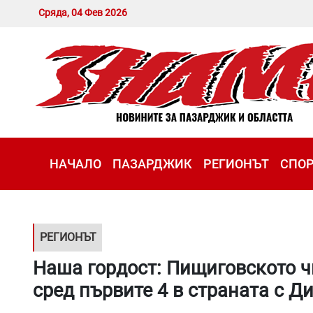
Сряда, 04 Фев 2026
НАЧАЛО
ПАЗАРДЖИК
РЕГИОНЪТ
СПО
РЕГИОНЪТ
Наша гордост: Пищиговското чи
сред първите 4 в страната с Д