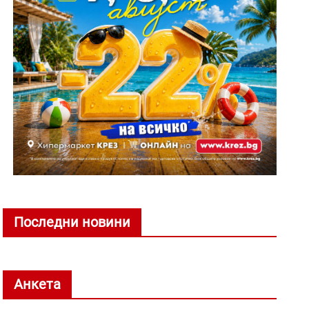
Последни новини
Анкета