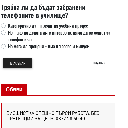
Трябва ли да бъдат забранени
телефоните в училище?
Категорично да - пречат на учебния процес
Не - ако на децата им е интересно, няма да се сещат за
телефон в час
Не мога да преценя - има плюсове и минуси
ГЛАСУВАЙ
РЕЗУЛТАТИ
Обяви
ВИСШИСТКА СПЕШНО ТЪРСИ РАБОТА. БЕЗ
ПРЕТЕНЦИИ ЗА ЦЕНЗ. 0877 28 50 40