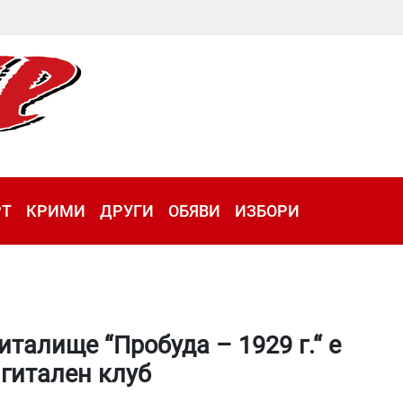
РТ
КРИМИ
ДРУГИ
ОБЯВИ
ИЗБОРИ
талище “Пробуда – 1929 г.“ е
игитален клуб