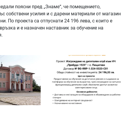
дали поясни пред „Знаме“, че помещението,
ъс собствени усилия и с дарени материали от магазин
и. По проекта са отпуснати 24 196 лева, с които е
връзка и е назначен наставник за обучение на
я.