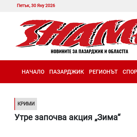
Петък, 30 Яну 2026
НАЧАЛО
ПАЗАРДЖИК
РЕГИОНЪТ
СПО
КРИМИ
Утре започва акция „Зима“