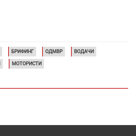
БРИФИНГ
ОДМВР
ВОДАЧИ
И
МОТОРИСТИ