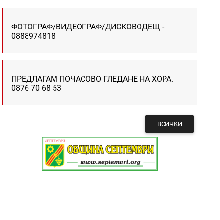
ФОТОГРАФ/ВИДЕОГРАФ/ДИСКОВОДЕЩ -
0888974818
ПРЕДЛАГАМ ПОЧАСОВО ГЛЕДАНЕ НА ХОРА.
0876 70 68 53
ВСИЧКИ