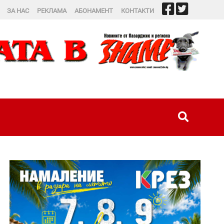
ЗА НАС
РЕКЛАМА
АБОНАМЕНТ
КОНТАКТИ