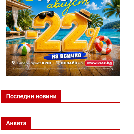
Последни новини
Анкета