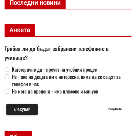
Последни новини
Анкета
Трябва ли да бъдат забранени телефоните в
училище?
Категорично да - пречат на учебния процес
Не - ако на децата им е интересно, няма да се сещат за
телефон в час
Не мога да преценя - има плюсове и минуси
ГЛАСУВАЙ
РЕЗУЛТАТИ