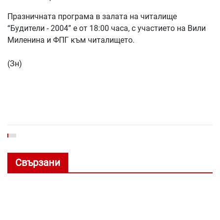
Празничната програма в залата на читалище
“Будители - 2004” е от 18:00 часа, с участието на Вили
Миленина и ФПГ към читалището.
(Зн)
Свързани