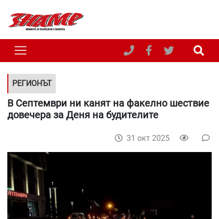
РЕГИОНЪТ
В Септември ни канят на факелно шествие
довечера за Деня на будителите
31 окт 2025