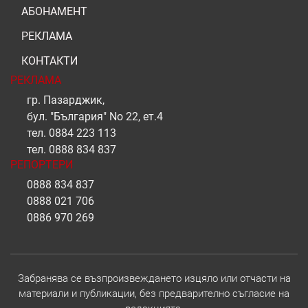
АБОНАМЕНТ
РЕКЛАМА
КОНТАКТИ
РЕКЛАМА
гр. Пазарджик,
бул. "България" No 22, ет.4
тел.
0884 223 113
тел.
0888 834 837
РЕПОРТЕРИ
0888 834 837
0888 021 706
0886 970 269
Забранява се възпроизвеждането изцяло или отчасти на
материали и публикации, без предварително съгласие на