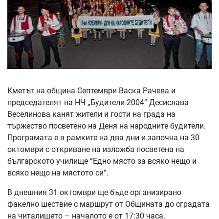
Кметът на община Септември Васка Рачева и
председателят на НЧ „Будители-2004“ Десислава
Веселинова канят жители и гости на града на
тържество посветено на Деня на народните будители.
Програмата е в рамките на два дни и започна на 30
октомври с откриване на изложба посветена на
българското училище “Едно място за всяко нещо и
всяко нещо на мястото си”.
В днешния 31 октомври ще бъде организирано
факелно шествие с маршрут от Общината до сградата
на читалището – началото е от 17:30 часа.