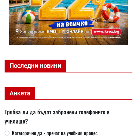
Последни новини
Анкета
Трябва ли да бъдат забранени телефоните в
училище?
Категорично да - пречат на учебния процес