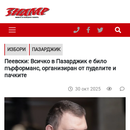
ИЗБОРИ
ПАЗАРДЖИК
Пеевски: Всичко в Пазарджик е било
пърформанс, организиран от пуделите и
пачките
30 окт 2025