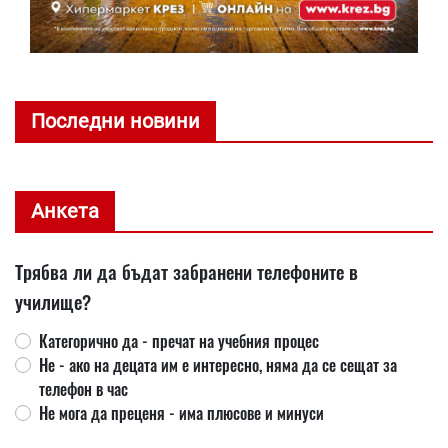
Последни новини
Анкета
Трябва ли да бъдат забранени телефоните в
училище?
Категорично да - пречат на учебния процес
Не - ако на децата им е интересно, няма да се сещат за
телефон в час
Не мога да преценя - има плюсове и минуси