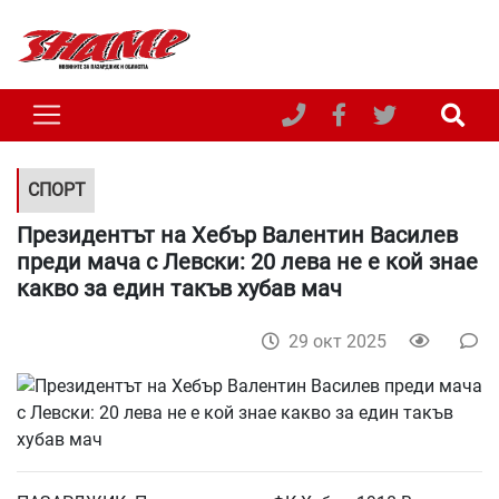
СПОРТ
Президентът на Хебър Валентин Василев
преди мача с Левски: 20 лева не е кой знае
какво за един такъв хубав мач
29 окт 2025