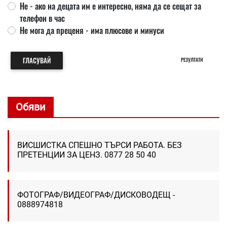
Не - ако на децата им е интересно, няма да се сещат за
телефон в час
Не мога да преценя - има плюсове и минуси
ГЛАСУВАЙ
РЕЗУЛТАТИ
Обяви
ВИСШИСТКА СПЕШНО ТЪРСИ РАБОТА. БЕЗ
ПРЕТЕНЦИИ ЗА ЦЕНЗ. 0877 28 50 40
ФОТОГРАФ/ВИДЕОГРАФ/ДИСКОВОДЕЩ -
0888974818