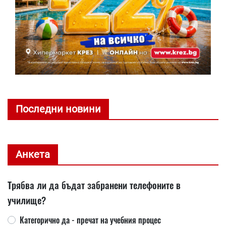
Последни новини
Анкета
Трябва ли да бъдат забранени телефоните в
училище?
Категорично да - пречат на учебния процес