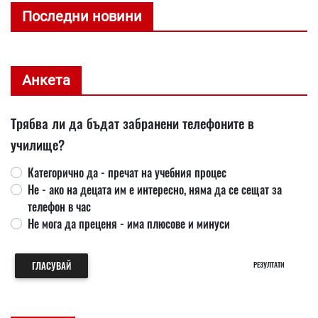
Последни новини
Анкета
Трябва ли да бъдат забранени телефоните в
училище?
Категорично да - пречат на учебния процес
Не - ако на децата им е интересно, няма да се сещат за
телефон в час
Не мога да преценя - има плюсове и минуси
ГЛАСУВАЙ
РЕЗУЛТАТИ