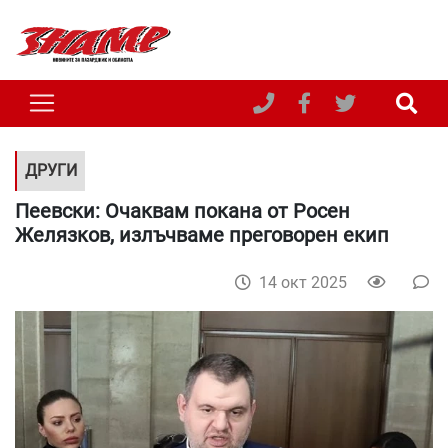
ДРУГИ
Пеевски: Очаквам покана от Росен
Желязков, излъчваме преговорен екип
14 окт 2025