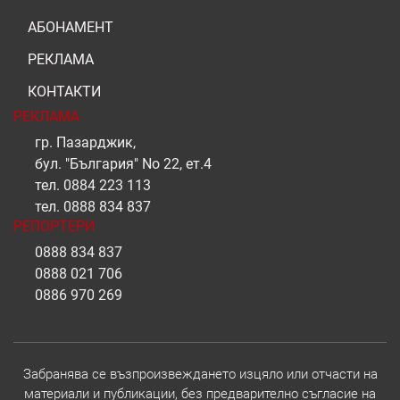
АБОНАМЕНТ
РЕКЛАМА
КОНТАКТИ
РЕКЛАМА
гр. Пазарджик,
бул. "България" No 22, ет.4
тел.
0884 223 113
тел.
0888 834 837
РЕПОРТЕРИ
0888 834 837
0888 021 706
0886 970 269
Забранява се възпроизвеждането изцяло или отчасти на
материали и публикации, без предварително съгласие на