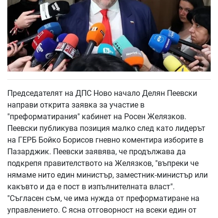
Председателят на ДПС Ново начало Делян Пеевски
направи открита заявка за участие в
"преформатирания" кабинет на Росен Желязков.
Пеевски публикува позиция малко след като лидерът
на ГЕРБ Бойко Борисов гневно коментира изборите в
Пазарджик. Пеевски заявява, че продължава да
подкрепя правителството на Желязков, "въпреки че
нямаме нито един министър, заместник-министър или
какъвто и да е пост в изпълнителната власт".
"Съгласен съм, че има нужда от преформатиране на
управлението. С ясна отговорност на всеки един от