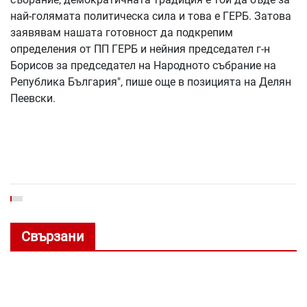
най-голямата политическа сила и това е ГЕРБ. Затова
заявявам нашата готовност да подкрепим
определения от ПП ГЕРБ и нейния председател г-н
Борисов за председател на Народното събрание на
Република България", пише още в позицията на Делян
Пеевски.
Свързани