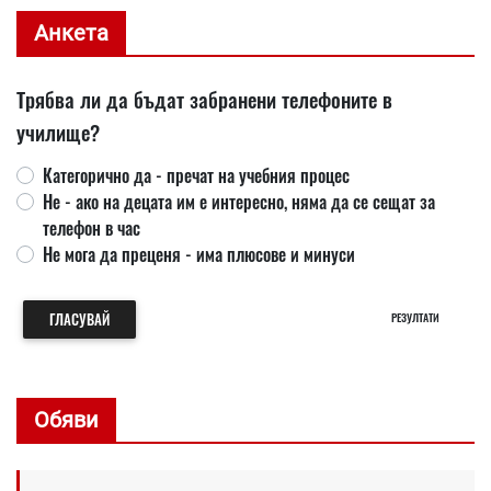
Анкета
Трябва ли да бъдат забранени телефоните в
училище?
Категорично да - пречат на учебния процес
Не - ако на децата им е интересно, няма да се сещат за
телефон в час
Не мога да преценя - има плюсове и минуси
ГЛАСУВАЙ
РЕЗУЛТАТИ
Обяви