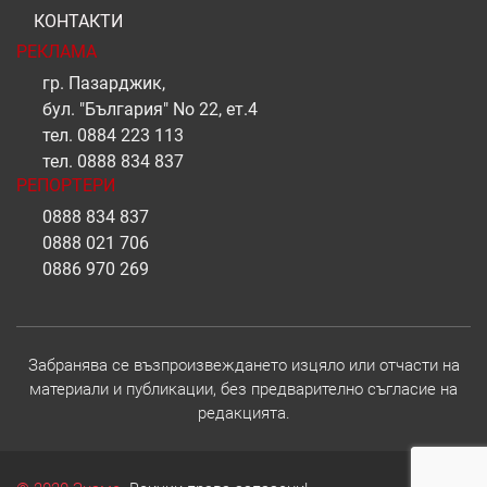
КОНТАКТИ
РЕКЛАМА
гр. Пазарджик,
бул. "България" No 22, ет.4
тел.
0884 223 113
тел.
0888 834 837
РЕПОРТЕРИ
0888 834 837
0888 021 706
0886 970 269
Забранява се възпроизвеждането изцяло или отчасти на
материали и публикации, без предварително съгласие на
редакцията.