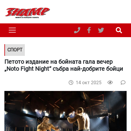
СПОРТ
Петото издание на бойната гала вечер
„Noto Fight Night“ събра най-добрите бойци
14 окт 2025