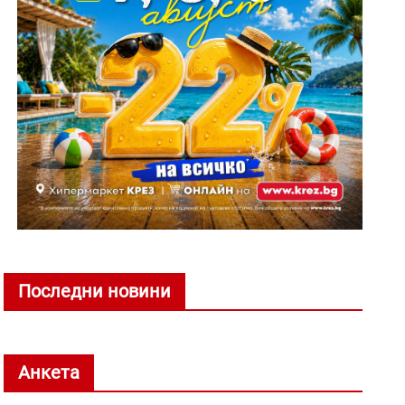
Последни новини
Анкета