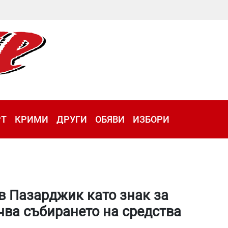
РТ
КРИМИ
ДРУГИ
ОБЯВИ
ИЗБОРИ
в Пазарджик като знак за
чва събирането на средства