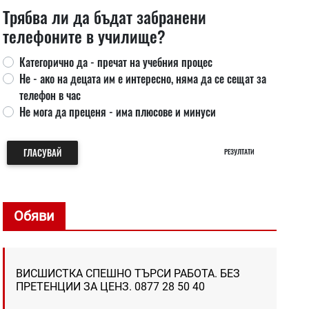
Трябва ли да бъдат забранени
телефоните в училище?
Категорично да - пречат на учебния процес
Не - ако на децата им е интересно, няма да се сещат за
телефон в час
Не мога да преценя - има плюсове и минуси
ГЛАСУВАЙ
РЕЗУЛТАТИ
Обяви
ВИСШИСТКА СПЕШНО ТЪРСИ РАБОТА. БЕЗ
ПРЕТЕНЦИИ ЗА ЦЕНЗ. 0877 28 50 40