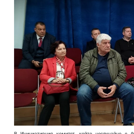
В Инициативния комитет, който неслучайно е 4