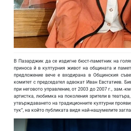
В Пазарджик да се издигне бюст-паметник на голя
приноса й в културния живот на общината и памет
предложение вече е входирана в Общинския съве
комитет с председател адвокат Иван Евстатиев. Б
при неговото управление, от 2003 до 2007 г., зам.-
артистка, любимка на поколения зрители в театъра, 
утвърждаването на традиционните културни прояви,
тук“, на който публиката видя най-нашумелите загл