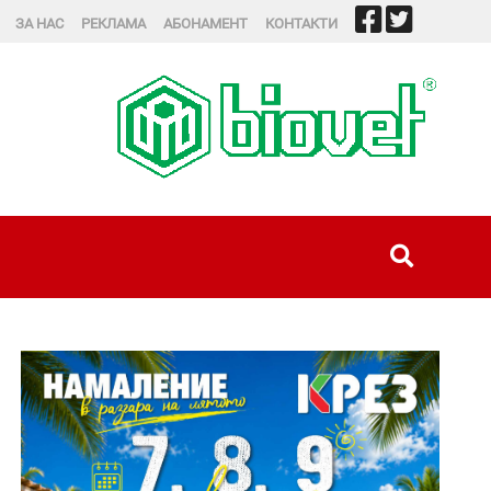
ЗА НАС
РЕКЛАМА
АБОНАМЕНТ
КОНТАКТИ