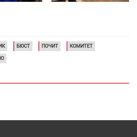
ИК
БЮСТ
ПОЧИТ
КОМИТЕТ
НО