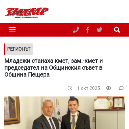
РЕГИОНЪТ
Младежи станаха кмет, зам.-кмет и
председател на Общинския съвет в
Община Пещера
11 окт 2025