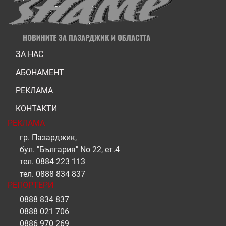
ЗА НАС
АБОНАМЕНТ
РЕКЛАМА
КОНТАКТИ
РЕКЛАМА
гр. Пазарджик,
бул. "България" No 22, ет.4
тел.
0884 223 113
тел.
0888 834 837
РЕПОРТЕРИ
0888 834 837
0888 021 706
0886 970 269