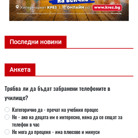
Последни новини
Анкета
Трябва ли да бъдат забранени телефоните в
училище?
Категорично да - пречат на учебния процес
Не - ако на децата им е интересно, няма да се сещат за
телефон в час
Не мога да преценя - има плюсове и минуси