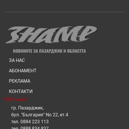
ЗА НАС
АБОНАМЕНТ
РЕКЛАМА
КОНТАКТИ
РЕКЛАМА
гр. Пазарджик,
бул. "България" No 22, ет.4
тел.
0884 223 113
тел.
0888 834 837