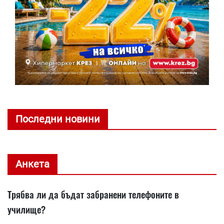
Последни новини
Анкета
Трябва ли да бъдат забранени телефоните в
училище?