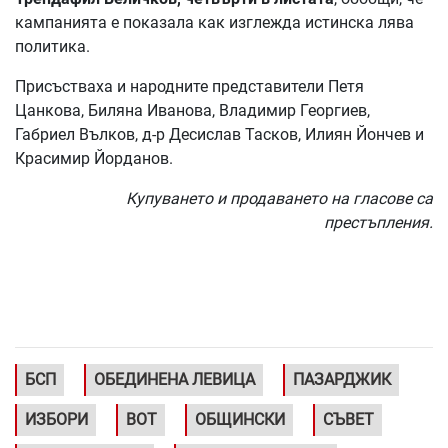
кампанията е показала как изглежда истинска лява
политика.
Присъстваха и народните представители Петя
Цанкова, Биляна Иванова, Владимир Георгиев,
Габриел Вълков, д-р Десислав Тасков, Илиян Йончев и
Красимир Йорданов.
Купуването и продаването на гласове са
престъпления.
БСП
ОБЕДИНЕНА ЛЕВИЦА
ПАЗАРДЖИК
ИЗБОРИ
ВОТ
ОБЩИНСКИ
СЪВЕТ