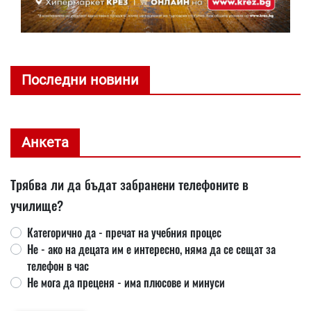
Последни новини
Анкета
Трябва ли да бъдат забранени телефоните в
училище?
Категорично да - пречат на учебния процес
Не - ако на децата им е интересно, няма да се сещат за
телефон в час
Не мога да преценя - има плюсове и минуси