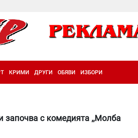
РТ
КРИМИ
ДРУГИ
ОБЯВИ
ИЗБОРИ
и започва с комедията ,,Молба