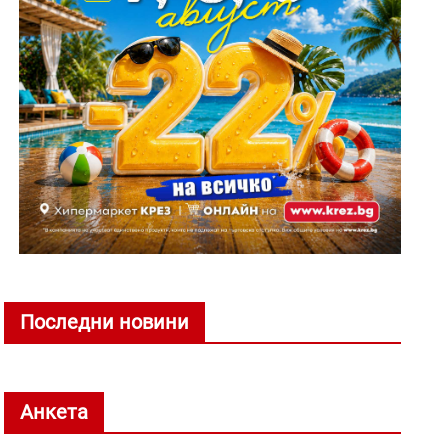
Последни новини
Анкета