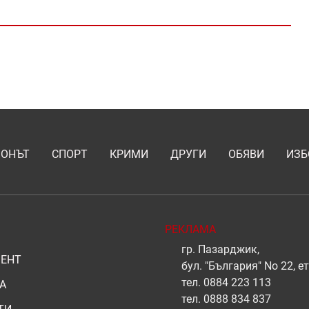
ИОНЪТ
СПОРТ
КРИМИ
ДРУГИ
ОБЯВИ
ИЗБ
РЕКЛАМА
гр. Пазарджик,
ЕНТ
бул. "България" No 22, ет
тел.
0884 223 113
А
тел.
0888 834 837