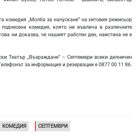
ата комедия ,,Молба за напускане” на хитовия режисьор
 поднесена комедия, която ни въвлича в различните
ова ни доказва, че нашият работен ден, наистина не е
ски Театър „Възраждане“ – Септември всеки делничен
/. Телефонът за информация и резервации е 0877 00 11 86.
КОМЕДИЯ
СЕПТЕМВРИ