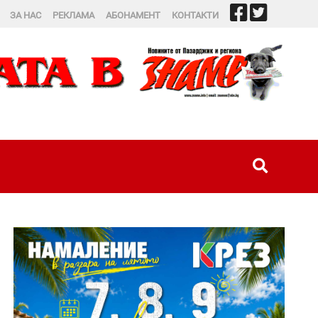
ЗА НАС
РЕКЛАМА
АБОНАМЕНТ
КОНТАКТИ