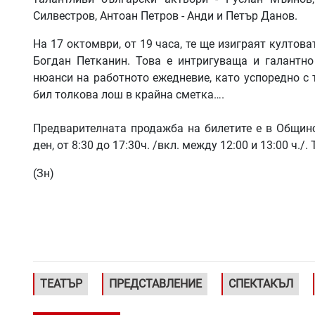
Силвестров, Антоан Петров - Анди и Петър Данов.
На 17 октомври, от 19 часа, те ще изиграят култов
Богдан Петканин. Това е интригуваща и галантно
нюанси на работното ежедневие, като успоредно с т
бил толкова лош в крайна сметка….
Предварителната продажба на билетите е в Общин
ден, от 8:30 до 17:30ч. /вкл. между 12:00 и 13:00 ч.
(Зн)
ТЕАТЪР
ПРЕДСТАВЛЕНИЕ
СПЕКТАКЪЛ