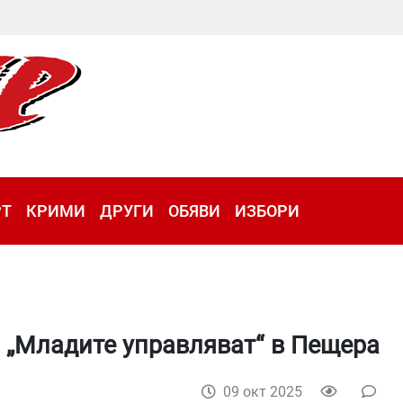
РТ
КРИМИ
ДРУГИ
ОБЯВИ
ИЗБОРИ
 „Младите управляват“ в Пещера
09 окт 2025