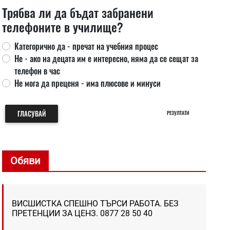
Трябва ли да бъдат забранени
телефоните в училище?
Категорично да - пречат на учебния процес
Не - ако на децата им е интересно, няма да се сещат за
телефон в час
Не мога да преценя - има плюсове и минуси
ГЛАСУВАЙ
РЕЗУЛТАТИ
Обяви
ВИСШИСТКА СПЕШНО ТЪРСИ РАБОТА. БЕЗ
ПРЕТЕНЦИИ ЗА ЦЕНЗ. 0877 28 50 40