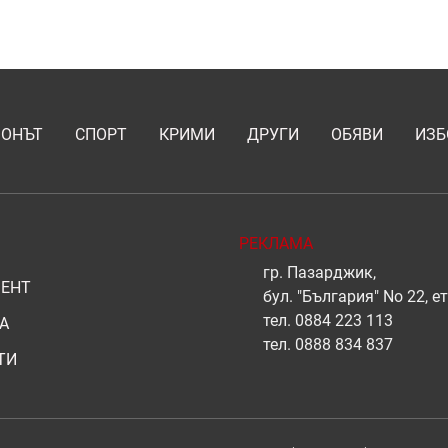
ИОНЪТ
СПОРТ
КРИМИ
ДРУГИ
ОБЯВИ
ИЗБ
РЕКЛАМА
гр. Пазарджик,
ЕНТ
бул. "България" No 22, ет
тел.
0884 223 113
А
тел.
0888 834 837
ТИ