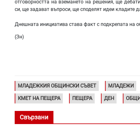
отговорността на вземането на решения, ще дебати
си, ще задават въпроси, ще споделят идеи кладите 
Днешната инициатива става факт с подкрепата на 
(Зн)
МЛАДЕЖКИЯ ОБЩИНСКИ СЪВЕТ
МЛАДЕЖИ
КМЕТ НА ПЕЩЕРА
ПЕЩЕРА
ДЕН
ОБЩ
Свързани