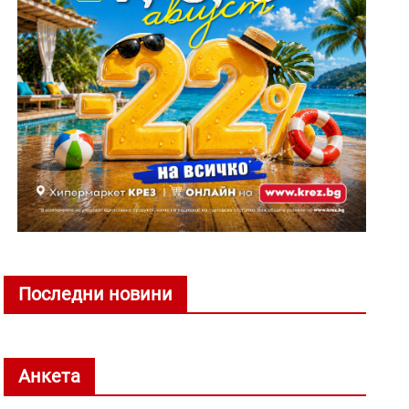
Последни новини
Анкета