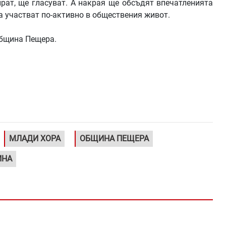
рат, ще гласуват. А накрая ще обсъдят впечатленията
да участват по-активно в обществения живот.
община Пещера.
МЛАДИ ХОРА
ОБЩИНА ПЕЩЕРА
ИНА