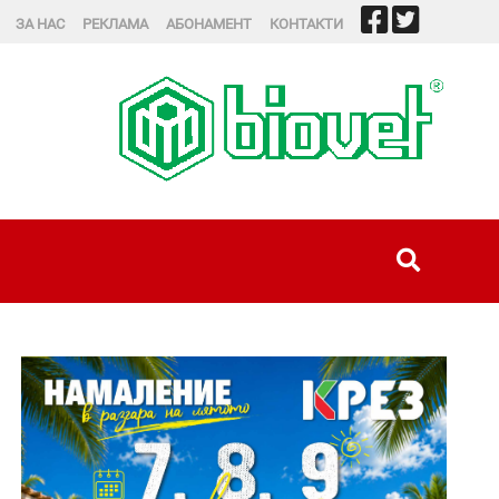
ЗА НАС
РЕКЛАМА
АБОНАМЕНТ
КОНТАКТИ