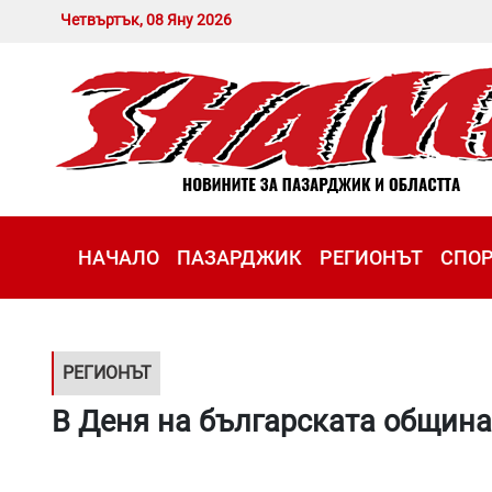
Четвъртък, 08 Яну 2026
НАЧАЛО
ПАЗАРДЖИК
РЕГИОНЪТ
СПО
РЕГИОНЪТ
В Деня на българската община