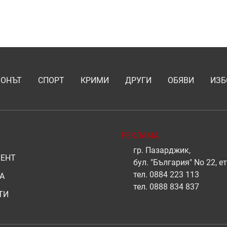
ИОНЪТ
СПОРТ
КРИМИ
ДРУГИ
ОБЯВИ
ИЗБ
РЕКЛАМА
гр. Пазарджик,
ЕНТ
бул. "България" No 22, ет
тел.
0884 223 113
А
тел.
0888 834 837
ТИ