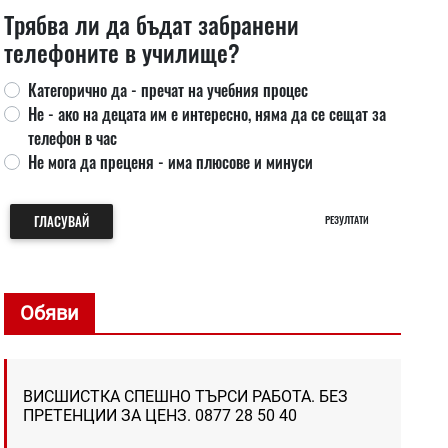
Трябва ли да бъдат забранени
телефоните в училище?
Категорично да - пречат на учебния процес
Не - ако на децата им е интересно, няма да се сещат за
телефон в час
Не мога да преценя - има плюсове и минуси
ГЛАСУВАЙ
РЕЗУЛТАТИ
Обяви
ВИСШИСТКА СПЕШНО ТЪРСИ РАБОТА. БЕЗ
ПРЕТЕНЦИИ ЗА ЦЕНЗ. 0877 28 50 40