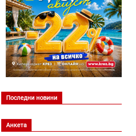
Последни новини
Анкета