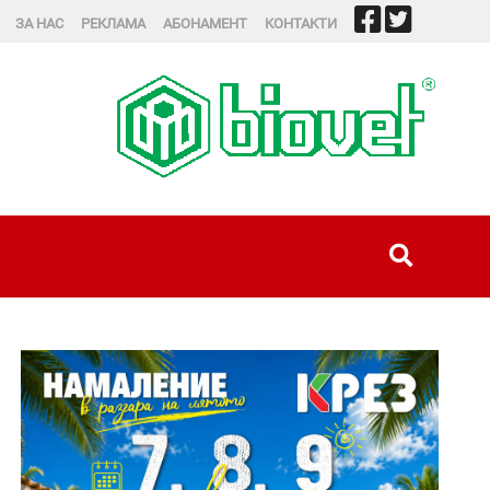
ЗА НАС
РЕКЛАМА
АБОНАМЕНТ
КОНТАКТИ