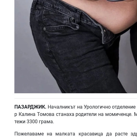
ПАЗАРДЖИК.
Началникът на Урологично отделение 
р Калина Томова станаха родители на момиченце. М
тежи 3300 грама.
Пожелаваме на малката красавица да расте здр