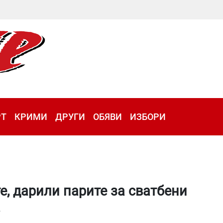
РТ
КРИМИ
ДРУГИ
ОБЯВИ
ИЗБОРИ
е, дарили парите за сватбени
а