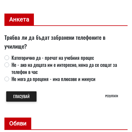
Анкета
Трябва ли да бъдат забранени телефоните в
училище?
Категорично да - пречат на учебния процес
Не - ако на децата им е интересно, няма да се сещат за
телефон в час
Не мога да преценя - има плюсове и минуси
ГЛАСУВАЙ
РЕЗУЛТАТИ
Обяви