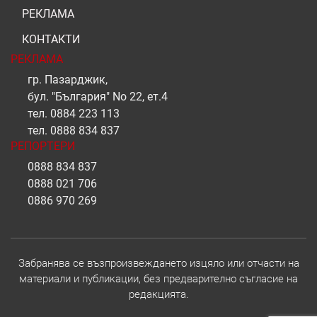
РЕКЛАМА
КОНТАКТИ
РЕКЛАМА
гр. Пазарджик,
бул. "България" No 22, ет.4
тел.
0884 223 113
тел.
0888 834 837
РЕПОРТЕРИ
0888 834 837
0888 021 706
0886 970 269
Забранява се възпроизвеждането изцяло или отчасти на
материали и публикации, без предварително съгласие на
редакцията.