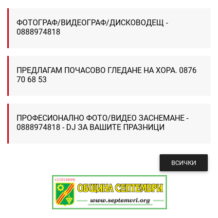
ФОТОГРАФ/ВИДЕОГРАФ/ДИСКОВОДЕЩ -
0888974818
ПРЕДЛАГАМ ПОЧАСОВО ГЛЕДАНЕ НА ХОРА. 0876
70 68 53
ПРОФЕСИОНАЛНО ФОТО/ВИДЕО ЗАСНЕМАНЕ -
0888974818 - DJ ЗА ВАШИТЕ ПРАЗНИЦИ
ВСИЧКИ