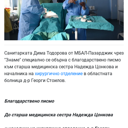
Санитарката Дима Тодорова от МБАЛ-Пазарджик чрез
"Знаме" специално се обърна с благодарствено писмо
към старша медицинска сестра Надежда Цонкова и
началника на
хирургично отделение
в областната
болница д-р Георги Стоилов.
Благодарствено писмо
До старша медицинска сестра Надежда Цонкова