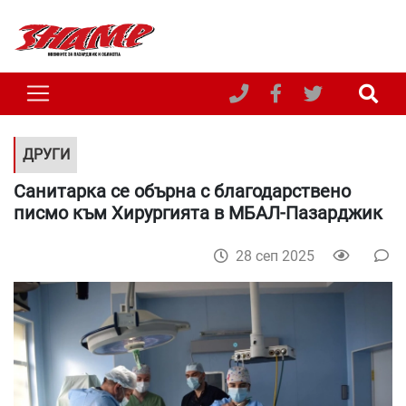
ДРУГИ
Санитарка се обърна с благодарствено
писмо към Хирургията в МБАЛ-Пазарджик
28 сеп 2025