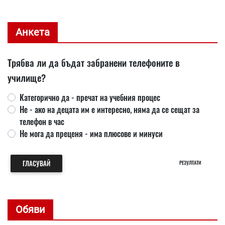
Анкета
Трябва ли да бъдат забранени телефоните в
училище?
Категорично да - пречат на учебния процес
Не - ако на децата им е интересно, няма да се сещат за
телефон в час
Не мога да преценя - има плюсове и минуси
ГЛАСУВАЙ
РЕЗУЛТАТИ
Обяви