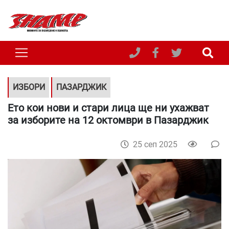
ИЗБОРИ
ПАЗАРДЖИК
Ето кои нови и стари лица ще ни ухажват
за изборите на 12 октомври в Пазарджик
25 сеп 2025