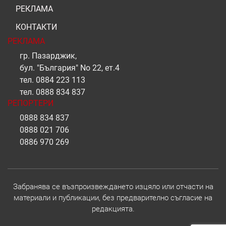
РЕКЛАМА
КОНТАКТИ
РЕКЛАМА
гр. Пазарджик,
бул. "България" No 22, ет.4
тел.
0884 223 113
тел.
0888 834 837
РЕПОРТЕРИ
0888 834 837
0888 021 706
0886 970 269
Забранява се възпроизвеждането изцяло или отчасти на
материали и публикации, без предварително съгласие на
редакцията.