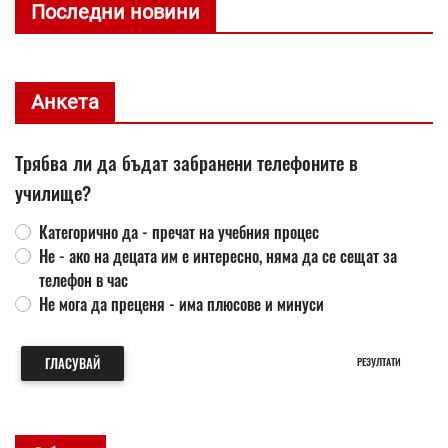
Последни новини
Анкета
Трябва ли да бъдат забранени телефоните в
училище?
Категорично да - пречат на учебния процес
Не - ако на децата им е интересно, няма да се сещат за
телефон в час
Не мога да преценя - има плюсове и минуси
ГЛАСУВАЙ
РЕЗУЛТАТИ