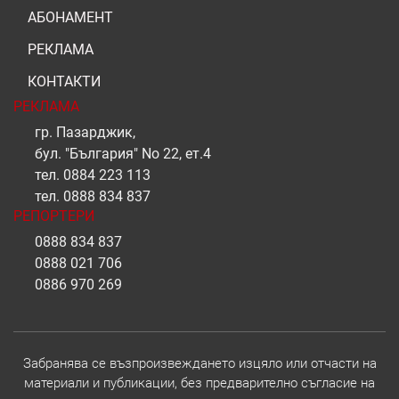
АБОНАМЕНТ
РЕКЛАМА
КОНТАКТИ
РЕКЛАМА
гр. Пазарджик,
бул. "България" No 22, ет.4
тел.
0884 223 113
тел.
0888 834 837
РЕПОРТЕРИ
0888 834 837
0888 021 706
0886 970 269
Забранява се възпроизвеждането изцяло или отчасти на
материали и публикации, без предварително съгласие на