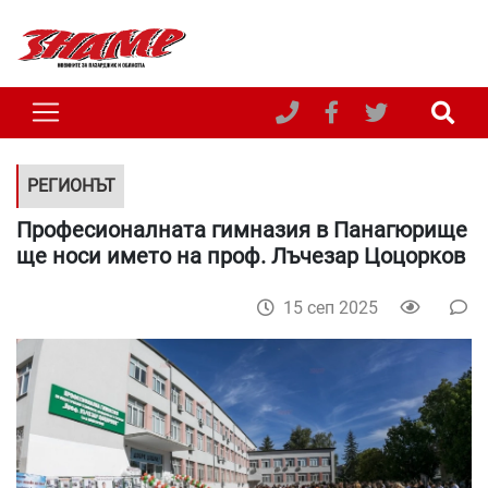
РЕГИОНЪТ
Професионалната гимназия в Панагюрище
ще носи името на проф. Лъчезар Цоцорков
15 сеп 2025