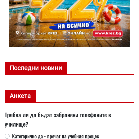
Последни новини
Анкета
Трябва ли да бъдат забранени телефоните в
училище?
Категорично да - пречат на учебния процес