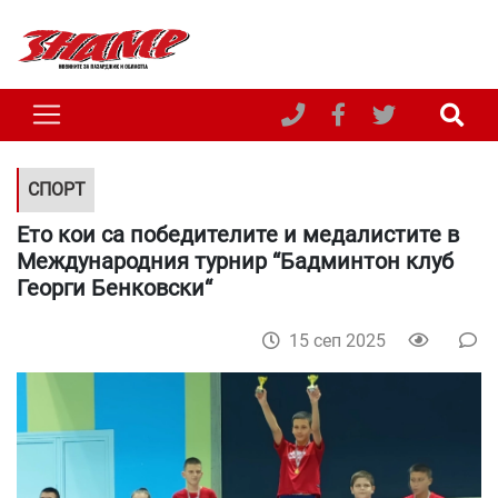
СПОРТ
Ето кои са победителите и медалистите в
Международния турнир “Бадминтон клуб
Георги Бенковски“
15 сеп 2025