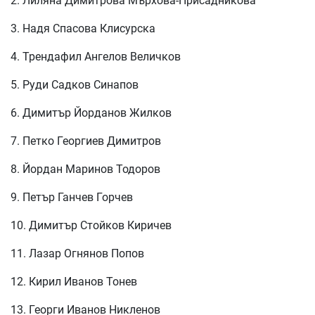
2. Лиляна Димитрова Мърхова-Присадникова
3. Надя Спасова Клисурска
4. Трендафил Ангелов Величков
5. Руди Садков Синапов
6. Димитър Йорданов Жилков
7. Петко Георгиев Димитров
8. Йордан Маринов Тодоров
9. Петър Ганчев Горчев
10. Димитър Стойков Киричев
11. Лазар Огнянов Попов
12. Кирил Иванов Тонев
13. Георги Иванов Никленов