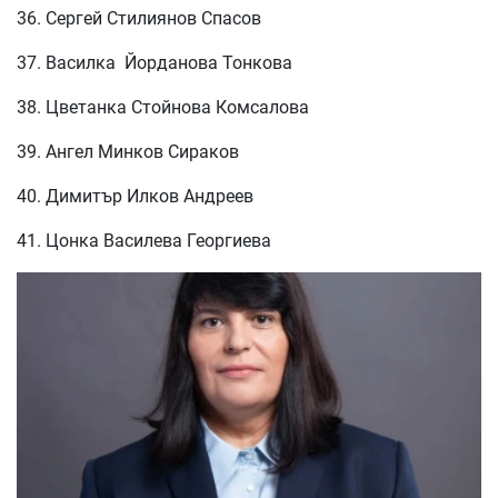
36. Сергей Стилиянов Спасов
37. Василка Йорданова Тонкова
38. Цветанка Стойнова Комсалова
39. Ангел Минков Сираков
40. Димитър Илков Андреев
41. Цонка Василева Георгиева