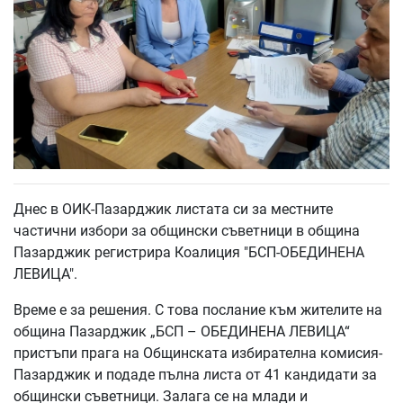
Днес в ОИК-Пазарджик листата си за местните
частични избори за общински съветници в община
Пазарджик регистрира Коалиция "БСП-ОБЕДИНЕНА
ЛЕВИЦА".
Време е за решения. С това послание към жителите на
община Пазарджик „БСП – ОБЕДИНЕНА ЛЕВИЦА“
пристъпи прага на Общинската избирателна комисия-
Пазарджик и подаде пълна листа от 41 кандидати за
общински съветници. Залага се на млади и