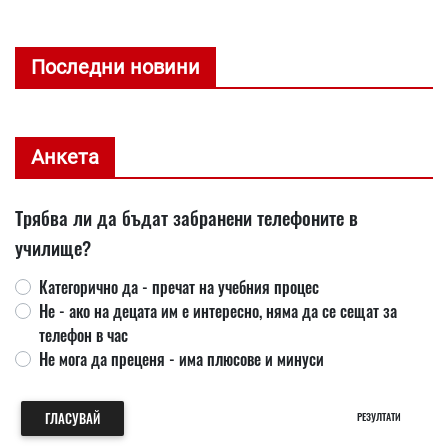
Последни новини
Анкета
Трябва ли да бъдат забранени телефоните в
училище?
Категорично да - пречат на учебния процес
Не - ако на децата им е интересно, няма да се сещат за
телефон в час
Не мога да преценя - има плюсове и минуси
ГЛАСУВАЙ
РЕЗУЛТАТИ