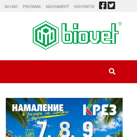
ЗА НАС
РЕКЛАМА
АБОНАМЕНТ
КОНТАКТИ