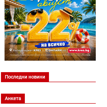
Последни новини
Анкета