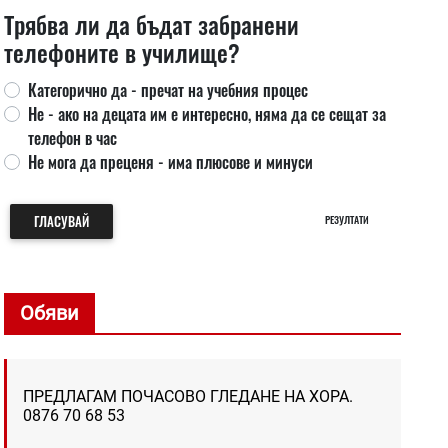
Трябва ли да бъдат забранени
телефоните в училище?
Категорично да - пречат на учебния процес
Не - ако на децата им е интересно, няма да се сещат за
телефон в час
Не мога да преценя - има плюсове и минуси
ГЛАСУВАЙ
РЕЗУЛТАТИ
Обяви
ПРЕДЛАГАМ ПОЧАСОВО ГЛЕДАНЕ НА ХОРА.
0876 70 68 53