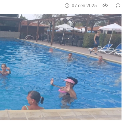
07 сеп 2025