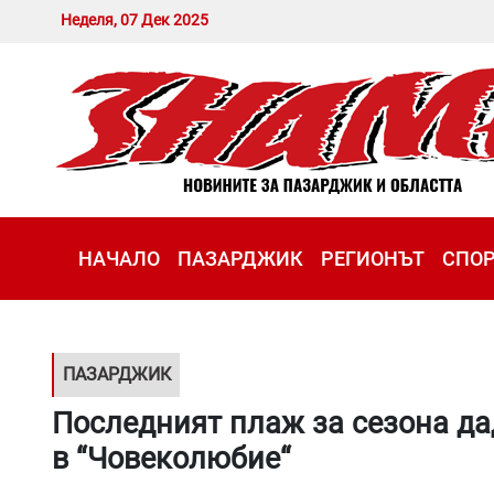
Неделя, 07 Дек 2025
НАЧАЛО
ПАЗАРДЖИК
РЕГИОНЪТ
СПО
ПАЗАРДЖИК
Последният плаж за сезона да
в “Човеколюбие“