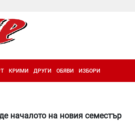
РТ
КРИМИ
ДРУГИ
ОБЯВИ
ИЗБОРИ
де началото на новия семестър