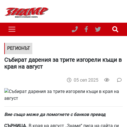
РЕГИОНЪТ
Събират дарения за трите изгорели къщи в
края на август
05 сеп 2025
Вие също може да помогнете с банков превод
СЪРНИЦА.
В края на август „Знаме“ писа на сайта си