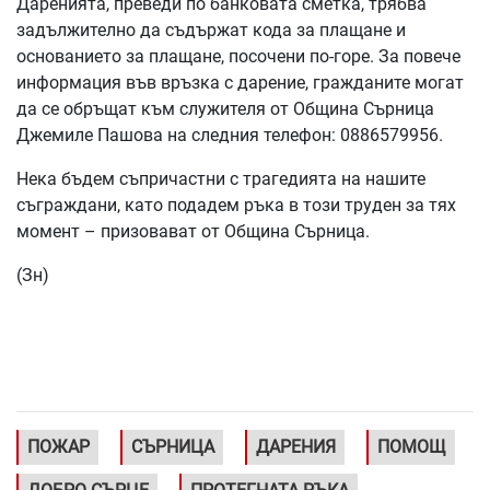
Даренията, преведи по банковата сметка, трябва
задължително да съдържат кода за плащане и
основанието за плащане, посочени по-горе. За повече
информация във връзка с дарение, гражданите могат
да се обръщат към служителя от Община Сърница
Джемиле Пашова на следния телефон: 0886579956.
Нека бъдем съпричастни с трагедията на нашите
съграждани, като подадем ръка в този труден за тях
момент – призовават от Община Сърница.
(Зн)
ПОЖАР
СЪРНИЦА
ДАРЕНИЯ
ПОМОЩ