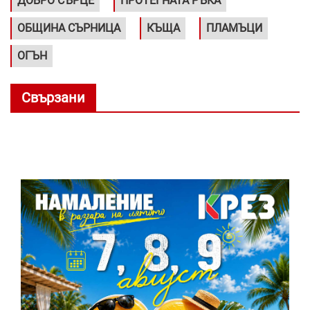
ДОБРО СЪРЦЕ
ПРОТЕГНАТА РЪКА
ОБЩИНА СЪРНИЦА
КЪЩА
ПЛАМЪЦИ
ОГЪН
Свързани