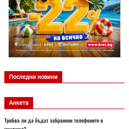
Последни новини
Анкета
Трябва ли да бъдат забранени телефоните в
училище?