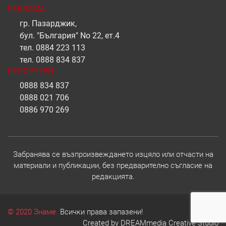
РЕКЛАМА
гр. Пазарджик,
бул. "България" No 22, ет.4
тел.
0884 223 113
тел.
0888 834 837
РЕПОРТЕРИ
0888 834 837
0888 021 706
0886 970 269
Забранява се възпроизвеждането изцяло или отчасти на
материали и публикации, без предварително съгласие на
редакцията.
© 2020 Знаме.
Всички права запазени!
Created by
DREAMmedia Creative Studio