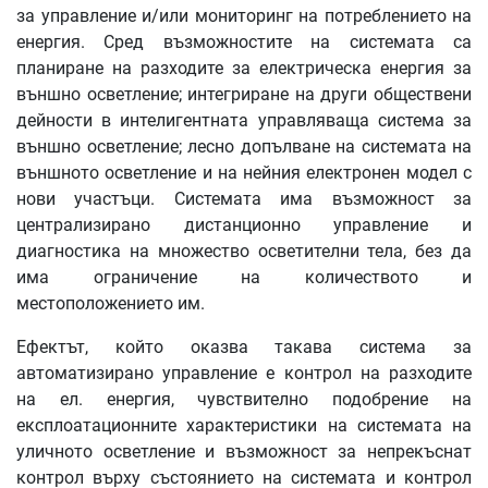
за управление и/или мониторинг на потреблението на
енергия. Сред възможностите на системата са
планиране на разходите за електрическа енергия за
външно осветление; интегриране на други обществени
дейности в интелигентната управляваща система за
външно осветление; лесно допълване на системата на
външното осветление и на нейния електронен модел с
нови участъци. Системата има възможност за
централизирано дистанционно управление и
диагностика на множество осветителни тела, без да
има ограничение на количеството и
местоположението им.
Ефектът, който оказва такава система за
автоматизирано управление е контрол на разходите
на ел. енергия, чувствително подобрение на
експлоатационните характеристики на системата на
уличното осветление и възможност за непрекъснат
контрол върху състоянието на системата и контрол