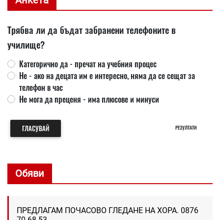
Трябва ли да бъдат забранени телефоните в
училище?
Категорично да - пречат на учебния процес
Не - ако на децата им е интересно, няма да се сещат за
телефон в час
Не мога да преценя - има плюсове и минуси
ГЛАСУВАЙ
РЕЗУЛТАТИ
Обяви
ПРЕДЛАГАМ ПОЧАСОВО ГЛЕДАНЕ НА ХОРА. 0876
70 68 53