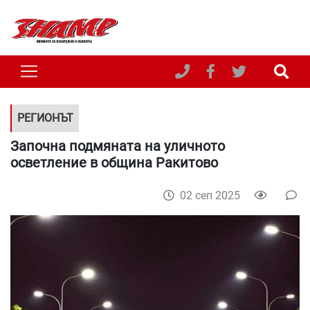
РЕГИОНЪТ
Започна подмяната на уличното
осветление в община Ракитово
02 сеп 2025