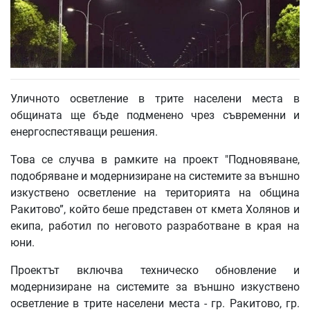
Уличното осветление в трите населени места в
общината ще бъде подменено чрез съвременни и
енергоспестяващи решения.
Това се случва в рамките на проект "Подновяване,
подобряване и модернизиране на системите за външно
изкуствено осветление на територията на община
Ракитово”, който беше представен от кмета Холянов и
екипа, работил по неговото разработване в края на
юни.
Проектът включва техническо обновление и
модернизиране на системите за външно изкуствено
осветление в трите населени места - гр. Ракитово, гр.