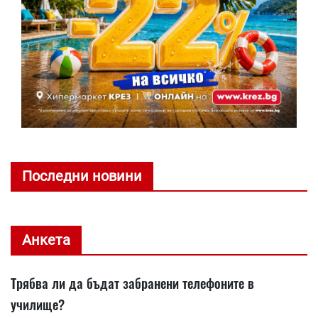
Последни новини
Анкета
Трябва ли да бъдат забранени телефоните в
училище?