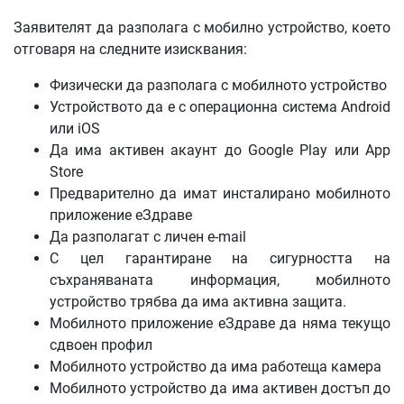
Заявителят да разполага с мобилно устройство, което
отговаря на следните изисквания:
Физически да разполага с мобилното устройство
Устройството да е с операционна система Android
или iOS
Да има активен акаунт до Google Play или App
Store
Предварително да имат инсталирано мобилното
приложение еЗдраве
Да разполагат с личен e-mail
С цел гарантиране на сигурността на
съхраняваната информация, мобилното
устройство трябва да има активна защита.
Мобилното приложение еЗдраве да няма текущо
сдвоен профил
Мобилното устройство да има работеща камера
Мобилното устройство да има активен достъп до