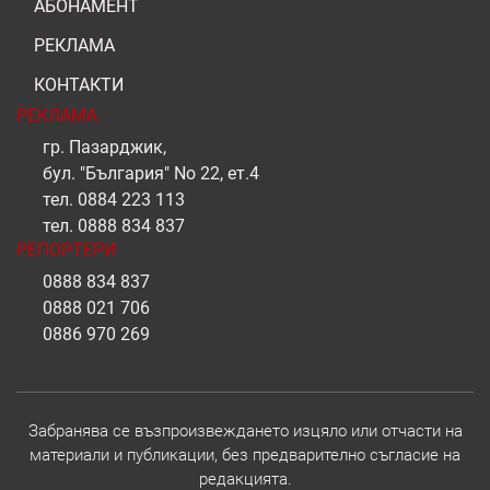
АБОНАМЕНТ
РЕКЛАМА
КОНТАКТИ
РЕКЛАМА
гр. Пазарджик,
бул. "България" No 22, ет.4
тел.
0884 223 113
тел.
0888 834 837
РЕПОРТЕРИ
0888 834 837
0888 021 706
0886 970 269
Забранява се възпроизвеждането изцяло или отчасти на
материали и публикации, без предварително съгласие на
редакцията.