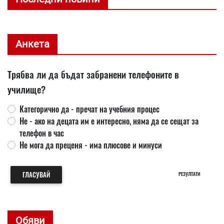
Анкета
Трябва ли да бъдат забранени телефоните в
училище?
Категорично да - пречат на учебния процес
Не - ако на децата им е интересно, няма да се сещат за
телефон в час
Не мога да преценя - има плюсове и минуси
ГЛАСУВАЙ
РЕЗУЛТАТИ
Обяви