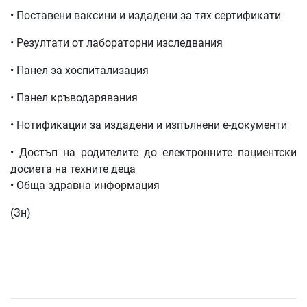
• Поставени ваксини и издадени за тях сертификати
• Резултати от лабораторни изследвания
• Панел за хоспитализация
• Панел кръводарявания
• Нотификации за издадени и изпълнени е-документи
• Достъп на родителите до електронните пациентски
досиета на техните деца
• Обща здравна информация
(Зн)