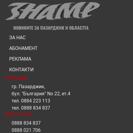
ЗА НАС
АБОНАМЕНТ
РЕКЛАМА
КОНТАКТИ
РЕКЛАМА
гр. Пазарджик,
бул. "България" No 22, ет.4
тел.
0884 223 113
тел.
0888 834 837
РЕПОРТЕРИ
0888 834 837
0888 021 706