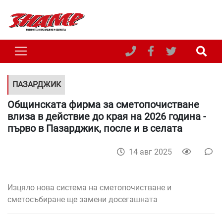
ПАЗАРДЖИК
Общинската фирма за сметопочистване
влиза в действие до края на 2026 година -
първо в Пазарджик, после и в селата
14 авг 2025
Изцяло нова система на сметопочистване и
сметосъбиране ще замени досегашната