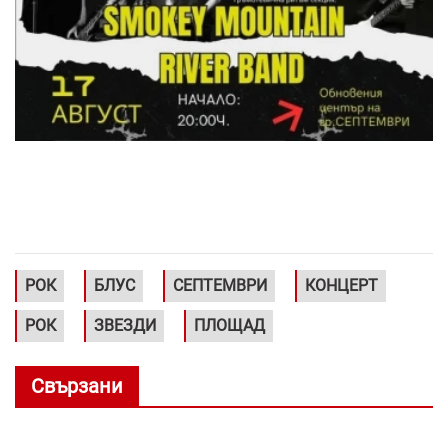
РОК
БЛУС
СЕПТЕМВРИ
КОНЦЕРТ
РОК
ЗВЕЗДИ
ПЛОЩАД
Свързани