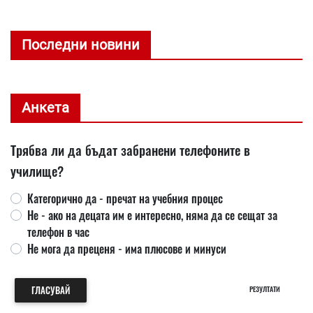
Последни новини
Анкета
Трябва ли да бъдат забранени телефоните в
училище?
Категорично да - пречат на учебния процес
Не - ако на децата им е интересно, няма да се сещат за
телефон в час
Не мога да преценя - има плюсове и минуси
ГЛАСУВАЙ
РЕЗУЛТАТИ